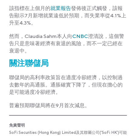
該指標在上個月的
就業報告
發佈後正式觸發，該報
告顯示7月新增就業遠低於預期，而失業率從4.1%上
升至4.3%。
然而，Claudia Sahm本人向
CNBC
澄清說，這個警
告只是意味著經濟有衰退的風險，而不一定已經在
衰退中。
關注聯儲局
聯儲局的高利率政策旨在適度冷卻經濟，以控制過
去數年的高通脹。通脹確實下降了，但現在擔心的
是可能過度冷卻經濟。
普遍預期聯儲局將在9月首次減息。
免責聲明
SoFi Securities (Hong Kong) Limited及其聯屬公司(‘SoFi HK’)可能