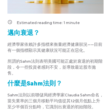
Estimated reading time:
1
minute
邁向衰退？
經濟學家依賴許多指標來衡量經濟健康狀況——目前
有一個指標顯示其健康狀況可能正在惡化。
所謂的Sahm法則表明美國可能正處於衰退的初期階
段，令一些投資者感到不安，並導致最近股市拋
售。
什麼是Sahm法則？
Sahm法則以前聯儲局經濟學家Claudia Sahm命名，
當失業率的三個月移動平均值從其12個月低點上升
至少半個百分點時，它識別出衰退的初始階段。