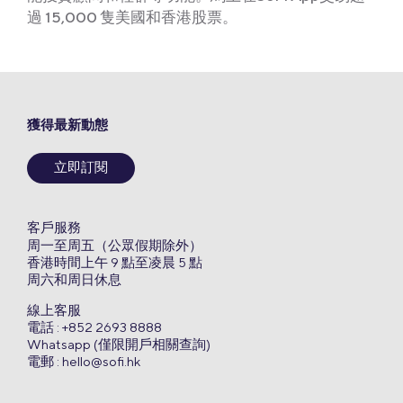
過 15,000 隻美國和香港股票。
獲得最新動態
立即訂閱
客戶服務
周一至周五（公眾假期除外）
香港時間上午 9 點至凌晨 5 點
周六和周日休息
線上客服
電話 : +852 2693 8888
Whatsapp (僅限開戶相關查詢)
電郵 :
hello@sofi.hk