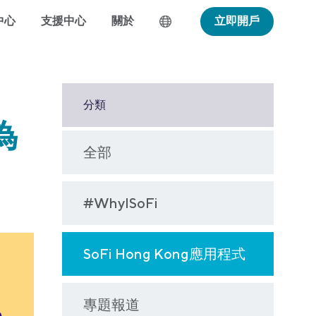
中心
支援中心
關於
立即開戶
分類
為
全部
#WhyISoFi
SoFi Hong Kong應用程式
專題報道