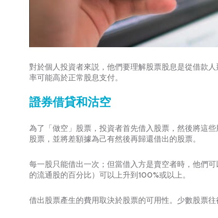
對於個人投資者來説，他們要理解股票股息是從借款人
率可能高於正常股息支付。
證券借貸和沽空
為了「做空」股票，投資者首先借入股票，然後將這些
股票，並將差額據為己有然後再歸還借出的股票。
每一股只能借出一次；但當借入方是賣空者時，他們可
的流通股的百分比）可以上升到100%或以上。
借出股票產生的費用取決於股票的可用性。少數股票往