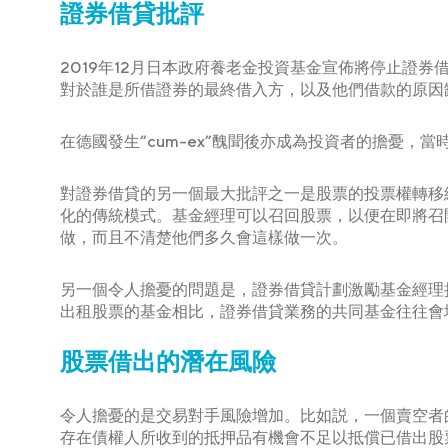
證券借貸批評
2019年12月日本政府養老金投資基金宣佈將停止證
對於誰是所借證券的最終借入方，以及他們借款的原因
在德國發生“cum-ex”醜聞後亦成為投資者的擔憂，
對證券借貸的另一個最大批評之一是股票的投票權轉移
化的傳統模式。基金經理可以召回股票，以便在即將召
做，而且不清楚他們多久會這樣做一次。
另一個令人擔憂的問題是，證券借貸計劃激勵基金經理持有
出租股票的基金相比，證券借貸業務的共同基金往往會
股票借出的潛在風險
令人擔憂的是交易對手風險增加。比如説，一個賣空者
存在債權人所收到的抵押品有機會不足以抵償已借出股