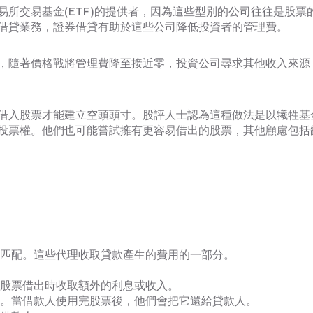
所交易基金(ETF)的提供者，因為這些型別的公司往往是股票
借貸業務，證券借貸有助於這些公司降低投資者的管理費。
，隨著價格戰將管理費降至接近零，投資公司尋求其他收入來源
借入股票才能建立空頭頭寸。股評人士認為這種做法是以犧牲基
投票權。他們也可能嘗試擁有更容易借出的股票，其他顧慮包括
匹配。這些代理收取貸款產生的費用的一部分。
股票借出時收取額外的利息或收入。
。當借款人使用完股票後，他們會把它還給貸款人。