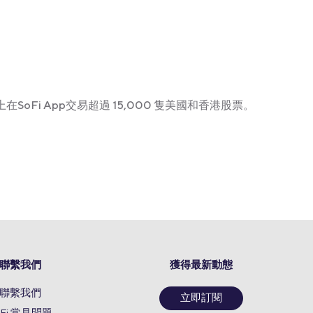
在SoFi App交易超過 15,000 隻美國和香港股票。
聯繫我們
獲得最新動態
聯繫我們
立即訂閱
oFi 常見問題