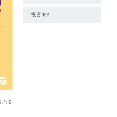
投資 101
以為投