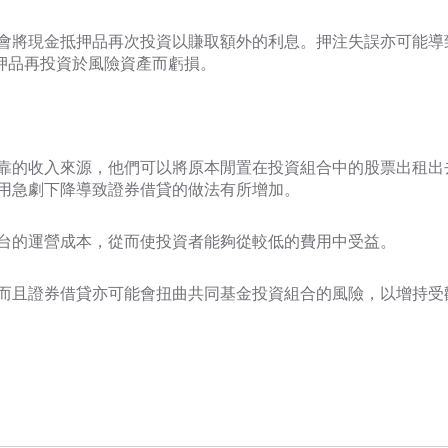
都會將現金抵押品再次投資以賺取額外的利息。押注失誤亦可能導
抵押品再投資於風險資產而虧損。
靠的收入來源，他們可以將原本閒置在投資組合中的股票出租出
用急劇下降導致證券借貸的做法有所增加。
台的運營成本，從而使投資者能夠從較低的費用中受益。
而且證券借貸亦可能會扭曲共同基金投資組合的風險，以增持受