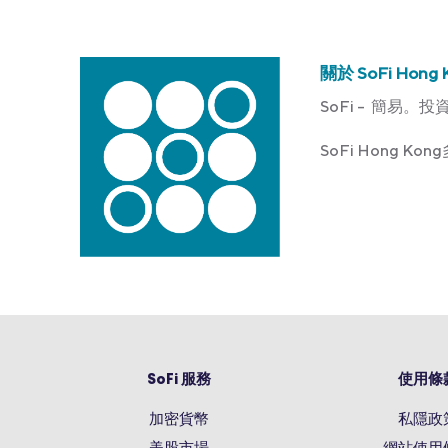
關於 SoFi Hong 
SoFi – 簡易。投
SoFi Hong 
SoFi 服務
使用條
加密貨幣
私隱政
美股市場
網站使用