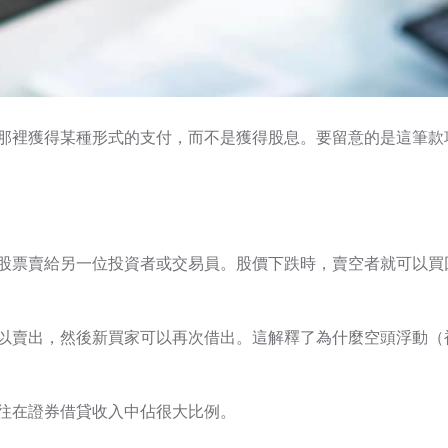
那裡獲得某種形式的支付，而不是獲得股息。要留意的是這筆款
股票賣給另一位投資者或交易員。股價下跌時，賣空者就可以買
以賣出，然後新買家可以再次借出。這解釋了為什麼空頭浮動（
往在證券借貸收入中佔很大比例。