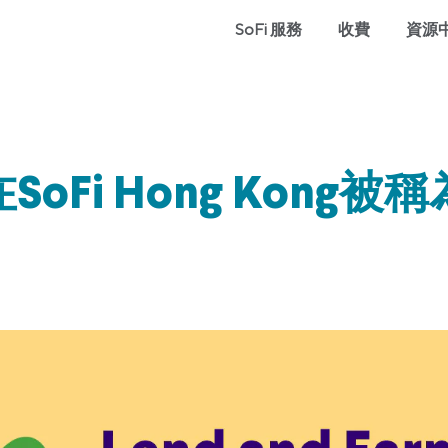
SoFi 服務
收費
資源
Fi Hong Kong被稱