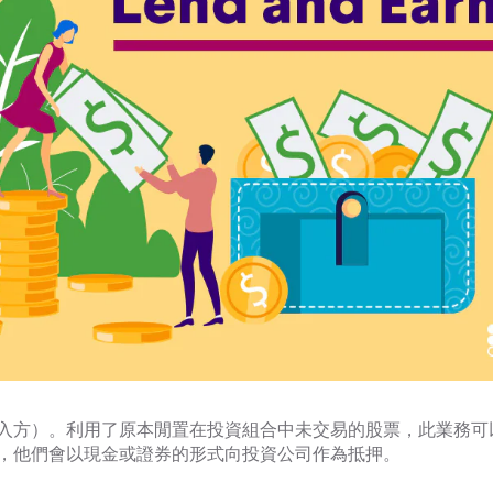
入方）。利用了原本閒置在投資組合中未交易的股票，此業務可
，他們會以現金或證券的形式向投資公司作為抵押。