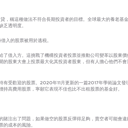
券借貸，稱這種做法不符合長期投資者的目標。全球最大的養老基
缺乏透明度。
當時借入的股票被用於逃税。
給了借入方。這挑戰了機構投資者投票並推動公司變革以股東價
開的股東大會上投票最大化其投資者股東，但有人擔心他們不會
受歡迎的股票。2020年11月更新的一篇2017年學術論文發
增持高費用股票，寧願它表現不佳也比不出租股票的基金好。
的賭注出了問題，如果做空的股票反彈得足夠，賣空者可能會違
票的成本的風險。