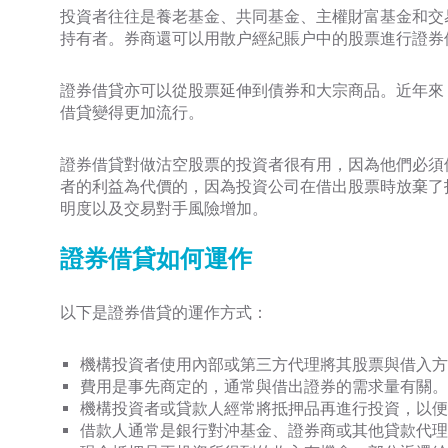
投資者往往是養老基金、共同基金、主權財富基金和交易
持有者。券商還可以用散户經紀賬户中的股票進行證券
證券借貸亦可以從股票延伸到債券和大宗商品。近年來
借貸變得更加流行。
證券借貸對做沽空股票的投資者很有用，因為他們必須
者的利益為代價的，因為投資公司在借出股票時放棄了
明度以及交易對手風險增加。
證券借貸如何運作
以下是證券借貸的運作方式：
機構投資者使用內部或第三方代理將其股票與借入方
費用是事先商定的，通常與借出證券的需求量有關。
機構投資者或貸款人經常將抵押品再進行投資，以便
借款人通常是銀行對沖基金、證券商或其他貸款代理