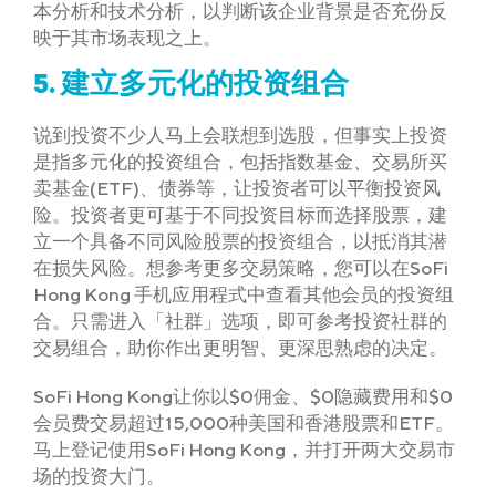
本分析和技术分析，以判断该企业背景是否充份反
映于其市场表现之上。
5.
建立多元化的投资组合
说到投资不少人马上会联想到选股，但事实上投资
是指多元化的投资组合，包括指数基金、交易所买
卖基金(ETF)、债券等，让投资者可以平衡投资风
险。投资者更可基于不同投资目标而选择股票，建
立一个具备不同风险股票的投资组合，以抵消其潜
在损失风险。想参考更多交易策略，您可以在SoFi
Hong Kong 手机应用程式中查看其他会员的投资组
合。只需进入「社群」选项，即可参考投资社群的
交易组合，助你作出更明智、更深思熟虑的决定。
SoFi Hong Kong让你以$0佣金、$0隐藏费用和$0
会员费交易超过15,000种美国和香港股票和ETF。
马上登记使用SoFi Hong Kong，并打开两大交易市
场的投资大门。