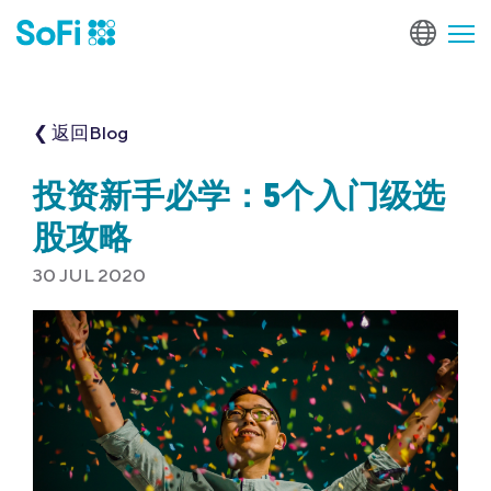
❮ 返回Blog
投资新手必学：5个入门级选
股攻略
30 JUL 2020