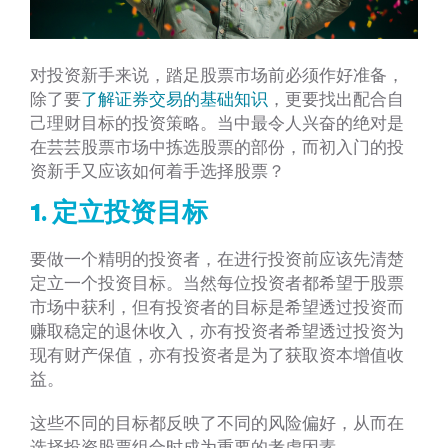
对投资新手来说，踏足股票市场前必须作好准备，
除了要
了解证券交易的基础知识
，更要找出配合自
己理财目标的投资策略。当中最令人兴奋的绝对是
在芸芸股票市场中拣选股票的部份，而初入门的投
资新手又应该如何着手选择股票？
1.
定立投资目标
要做一个精明的投资者，在进行投资前应该先清楚
定立一个投资目标。当然每位投资者都希望于股票
市场中获利，但有投资者的目标是希望透过投资而
赚取稳定的退休收入，亦有投资者希望透过投资为
现有财产保值，亦有投资者是为了获取资本增值收
益。
这些不同的目标都反映了不同的风险偏好，从而在
选择投资股票组合时成为重要的考虑因素。