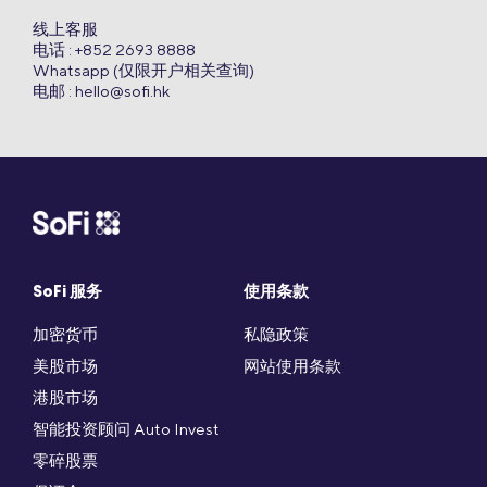
线上客服
电话 : +852 2693 8888
Whatsapp (仅限开户相关查询)
电邮 :
hello@sofi.hk
SoFi 服务
使用条款
加密货币
私隐政策
美股市场
网站使用条款
港股市场
智能投资顾问 Auto Invest
零碎股票