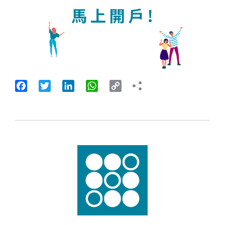
Facebook
Twitter
LinkedIn
WhatsApp
Copy
Link