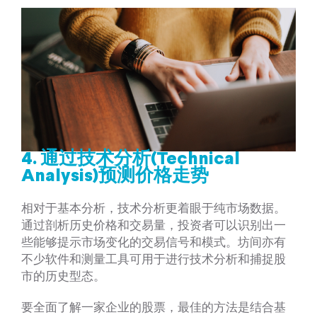
4.
通过技术分析(Technical
Analysis)预测价格走势
相对于基本分析，技术分析更着眼于纯市场数据。
通过剖析历史价格和交易量，投资者可以识别出一
些能够提示市场变化的交易信号和模式。坊间亦有
不少软件和测量工具可用于进行技术分析和捕捉股
市的历史型态。
要全面了解一家企业的股票，最佳的方法是结合基