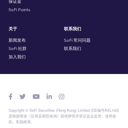
保证金
SoFi Points
关于
联系我们
新闻发布
SoFi 常问问题
SoFi 社群
联系我们
加入我们
Copyright © SoFi Securities (Hong Kong) Limited (CE编号AXL143)
是根据香港《证券及期货条例》获得牌照并受证监会监管。
使用条
款
。
私隐政策
。