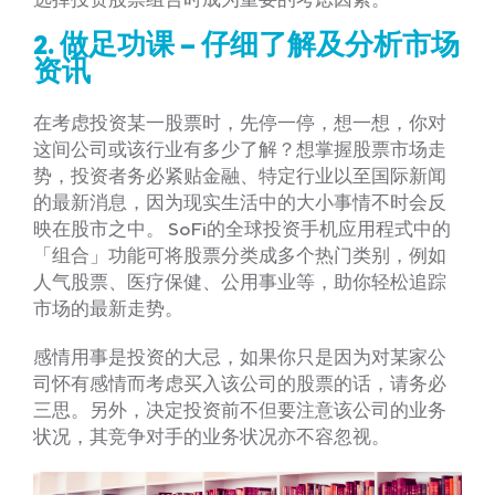
2. 做足功课 – 仔细了解及分析市场
资讯
在考虑投资某一股票时，先停一停，想一想，你对
这间公司或该行业有多少了解？想掌握股票市场走
势，投资者务必紧贴金融、特定行业以至国际新闻
的最新消息，因为现实生活中的大小事情不时会反
映在股市之中。 SoFi的全球投资手机应用程式中的
「组合」功能可将股票分类成多个热门类别，例如
人气股票、医疗保健、公用事业等，助你轻松追踪
市场的最新走势。
感情用事是投资的大忌，如果你只是因为对某家公
司怀有感情而考虑买入该公司的股票的话，请务必
三思。另外，决定投资前不但要注意该公司的业务
状况，其竞争对手的业务状况亦不容忽视。