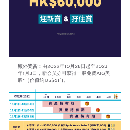
额
外奖赏：
由2022年10月28日起至2023
年1月3日，新会员亦可获得一股免费AIG美
股*（价值约US$61^)。