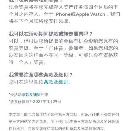
现金奖赏将在您完成存入资产任务满四个月后的下
个月之内存入。至于 iPhone或Apple Watch，我们
将在下个月联络您安排领取。
我可以在活动期间提款或转走股票吗？
可以，但根据您所提取的金额有机会影响您原有的
奖赏等级。至于「孖住赏」参加者，如果您和您的
朋友因为这样而不在同一等级，可能只会有资格获
得「个人」奖赏。
我需要注意哪些条款及细则？
您可在这里阅读
条款及细则
。
*受活动
条
款及细则
约束
^股票价值截至2022年11月29日
本文章可能包含超连结至其他第三方网站，但SoFi HK 不会对任何
第三方网站的内容负责。阁下使用此类第三方网站所涉及的风险须
自行承担，并须受该连结网站的使用条款及私隐政策约束。