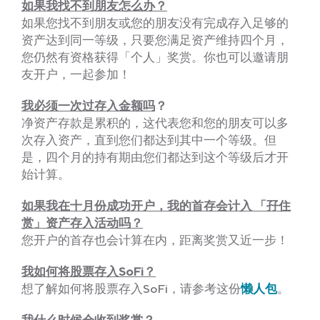
如果我找不到朋友怎么办？
如果您找不到朋友或您的朋友没有完成存入足够的
资产达到同一等级，只要您满足资产维持四个月，
您仍然有资格获得「个人」奖赏。你也可以邀请朋
友开户，一起参加！
我必须一次过存入金额吗
？
净资产存款是累积的，这代表您和您的朋友可以多
次存入资产，直到您们都达到其中一个等级。但
是，四个月的持有期由您们都达到这个等级后才开
始计算。
如果我在十月份成功开户，我
的
首存会计入 「孖住
赏」资产存入活动吗？
您开户的首存也会计算在内，距离奖赏又近一步！
我如何将股票存入SoFi？
想了解如何将股票存入SoFi，请参考这份
懒人包
。
我什么时候会收到奖赏？