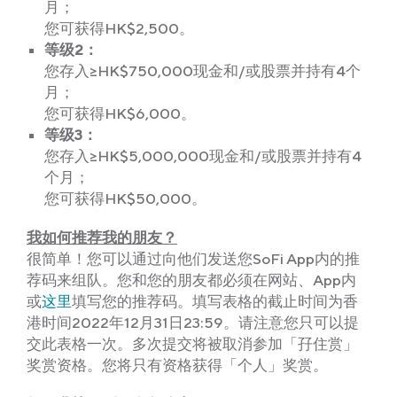
月；
您可获得HK$2,500。
等级2：
您存入≥HK$750,000现金和/或股票并持有4个
月；
您可获得HK$6,000。
等级3：
您存入≥HK$5,000,000现金和/或股票并持有4
个月；
您可获得HK$50,000。
我如何推荐我的朋友？
很简单！您可以通过向他们发送您SoFi App内的推
荐码来组队。您和您的朋友都必须在网站、App内
或
这里
填写您的推荐码。填写表格的截止时间为香
港时间2022年12月31日23:59。请注意您只可以提
交此表格一次。多次提交将被取消参加「孖住赏」
奖赏资格。您将只有资格获得「个人」奖赏。