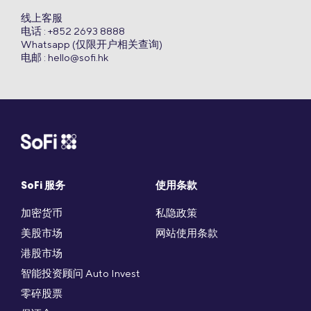
线上客服
电话 : +852 2693 8888
Whatsapp (仅限开户相关查询)
电邮 :
hello@sofi.hk
SoFi 服务
使用条款
加密货币
私隐政策
美股市场
网站使用条款
港股市场
智能投资顾问 Auto Invest
零碎股票