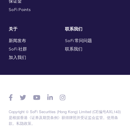
保证金
SoFi Points
关于
联系我们
新闻发布
SoFi 常问问题
SoFi 社群
联系我们
加入我们
Copyright © SoFi Securities (Hong Kong) Limited (CE编号AXL143)
是根据香港《证券及期货条例》获得牌照并受证监会监管。
使用条
款
。
私隐政策
。