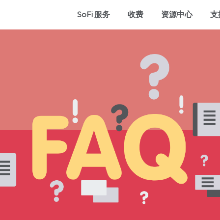
SoFi 服务
收费
资源中心
支