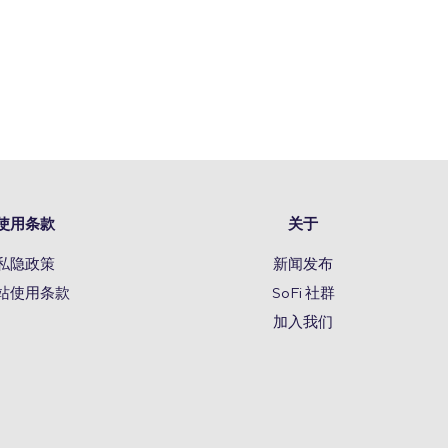
使用条款
关于
私隐政策
新闻发布
站使用条款
SoFi 社群
加入我们