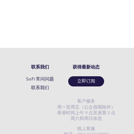
联系我们
获得最新动态
SoFi 常问问题
立即订阅
联系我们
客户服务
周一至周五（公众假期除外）
香港时间上午 9 点至凌晨 5 点
周六和周日休息
线上客服