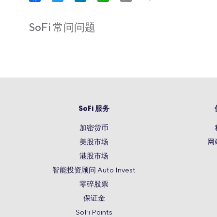
Link
SoFi 常问问题
SoFi 服务
加密货币
美股市场
网
港股市场
智能投资顾问 Auto Invest
零碎股票
保证金
SoFi Points