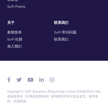
SoFi Points
关于
联系我们
新闻发布
SoFi 常问问题
SoFi 社群
联系我们
加入我们
Copyright © SoFi Securities (Hong Kong) Limited (CE编号AXL143)
是根据香港《证券及期货条例》获得牌照并受证监会监管。
使用条
款
。
私隐政策
。