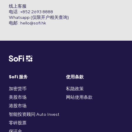
线上客服
电话 : +852 2693 8888
Whatsapp (仅限开户相关查询)
电邮 :
hello@sofi.hk
SoFi 服务
使用条款
加密货币
私隐政策
美股市场
网站使用条款
港股市场
智能投资顾问 Auto Invest
零碎股票
保证金