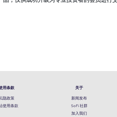
）受限产品，仅供成功升级为专业投资者的会员进行
使用条款
关于
私隐政策
新闻发布
站使用条款
SoFi 社群
加入我们