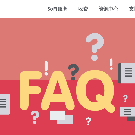
SoFi 服务
收费
资源中心
支