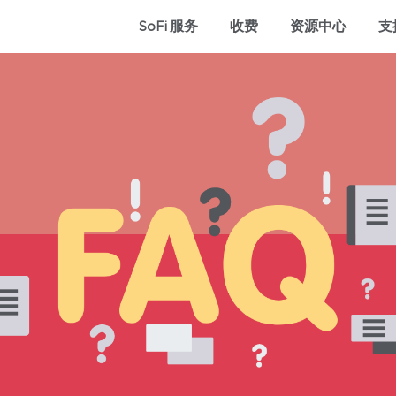
SoFi 服务
收费
资源中心
支