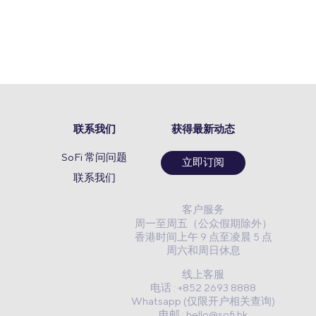
联系我们
获得最新动态
SoFi 常问问题
立即订阅
联系我们
客户服务
周一至周五（公众假期除外）
香港时间上午 9 点至凌晨 5 点
周六和周日休息
线上客服
电话 : +852 2693 8888
Whatsapp (仅限开户相关查询)
电邮 :
hello@sofi.hk