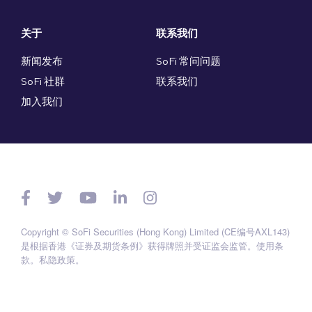
关于
联系我们
新闻发布
SoFi 常问问题
SoFi 社群
联系我们
加入我们
Copyright © SoFi Securities (Hong Kong) Limited (CE编号AXL143)
是根据香港《证券及期货条例》获得牌照并受证监会监管。
使用条
款
。
私隐政策
。