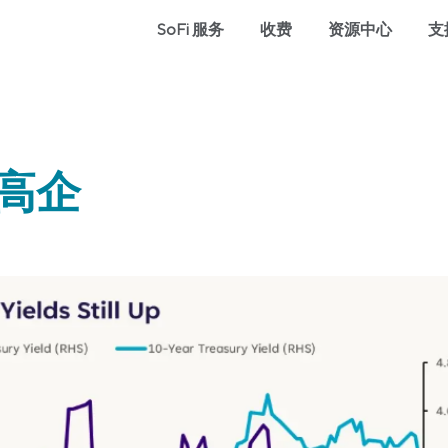
SoFi 服务
收费
资源中心
支
息高企