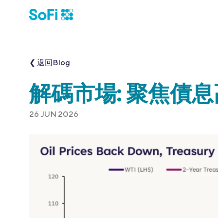
❮ 返回Blog
解碼市場: 聚焦債
26 JUN 2026