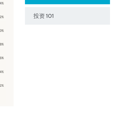
投资 101