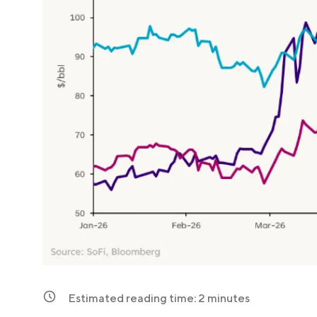
Estimated reading time:
2
minutes