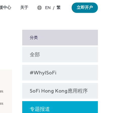
援中心
关于
繁
立即开户
EN
/
分类
全部
#WhyISoFi
SoFi Hong Kong應用程序
专题报道