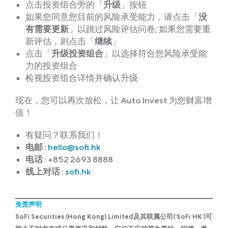
点击投资组合旁的「
升级
」按钮
如果您同意您目前的风险承受能力，请点击「
没
有需要更新
」以跳过风险评估问卷; 如果您需要重
新评估，则点击「
继续
」
点击「
升级投资组合
」以选择符合您风险承受能
力的投资组合
检视投资组合详情并确认升级
现在，您可以再次放松，让 Auto Invest 为您财富增
值！
有疑问？联系我们！
电邮
:
hello@sofi.hk
电话
: +852 2693 8888
线上对话
:
sofi.hk
免责声明
SoFi Securities (Hong Kong) Limited及其联属公司(‘SoFi HK’)可