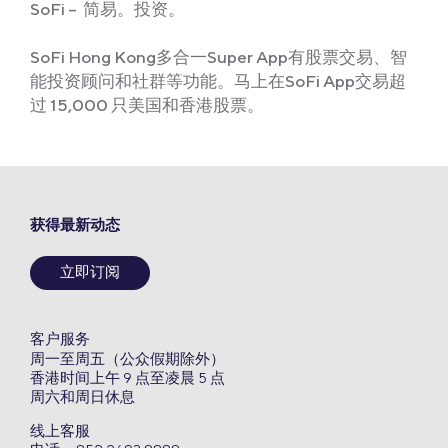
SoFi – 简易。投资。
SoFi Hong Kong多合一Super App有股票交易、智
能投资顾问和社群等功能。马上在SoFi App交易超
过 15,000 只美国和香港股票。
获得最新动态
立即订阅
客户服务
周一至周五（公众假期除外）
香港时间上午 9 点至凌晨 5 点
周六和周日休息
线上客服