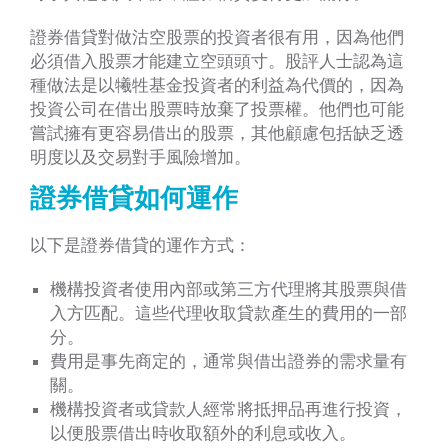
證券借貸對做沽空股票的投資者很有用，因為他們
必須借入股票才能建立空頭頭寸。股評人士認為這
種做法是以犧牲基金投資者的利益為代價的，因為
投資公司在借出股票時放棄了投票權。他們也可能
嘗試擁有更容易借出的股票，其他顧慮包括缺乏透
明度以及交易對手風險增加。
證券借貸如何運作
以下是證券借貸的運作方式：
機構投資者使用內部或第三方代理將其股票與借
入方匹配。這些代理收取貸款產生的費用的一部
分。
費用是事先商定的，通常與借出證券的需求量有
關。
機構投資者或貸款人經常將抵押品再進行投資，
以便股票借出時收取額外的利息或收入。