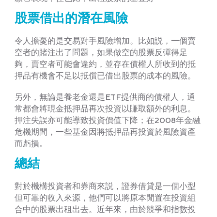
股票借出的潛在風險
令人擔憂的是交易對手風險增加。比如説，一個賣
空者的賭注出了問題，如果做空的股票反彈得足
夠，賣空者可能會違約，並存在債權人所收到的抵
押品有機會不足以抵償已借出股票的成本的風險。
另外，無論是養老金還是ETF提供商的債權人，通
常都會將現金抵押品再次投資以賺取額外的利息。
押注失誤亦可能導致投資價值下降​​；在2008年金融
危機期間，一些基金因將抵押品再投資於風險資產
而虧損。
總結
對於機構投資者和券商來説，證券借貸是一個小型
但可靠的收入來源，他們可以將原本閒置在投資組
合中的股票出租出去。近年來，由於競爭和指數投