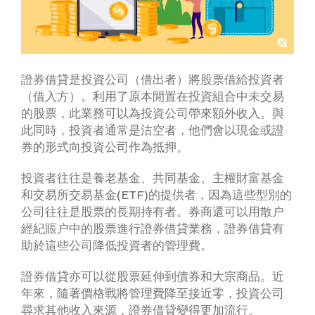
證券借貸是投資公司（借出者）將股票借給投資者
（借入方）。利用了原本閒置在投資組合中未交易
的股票，此業務可以為投資公司帶來額外收入。與
此同時，投資者通常是沽空者，他們會以現金或證
券的形式向投資公司作為抵押。
投資者往往是養老基金、共同基金、主權財富基金
和交易所交易基金(ETF)的提供者，因為這些型別的
公司往往是股票的長期持有者。券商還可以用散户
經紀賬户中的股票進行證券借貸業務，證券借貸有
助於這些公司降低投資者的管理費。
證券借貸亦可以從股票延伸到債券和大宗商品。近
年來，隨著價格戰將管理費降至接近零，投資公司
尋求其他收入來源，證券借貸變得更加流行。