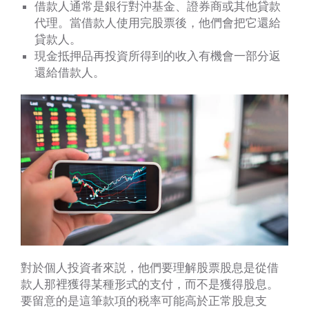
借款人通常是銀行對沖基金、證券商或其他貸款
代理。當借款人使用完股票後，他們會把它還給
貸款人。
現金抵押品再投資所得到的收入有機會一部分返
還給借款人。
對於個人投資者來説，他們要理解股票股息是從借
款人那裡獲得某種形式的支付，而不是獲得股息。
要留意的是這筆款項的税率可能高於正常股息支