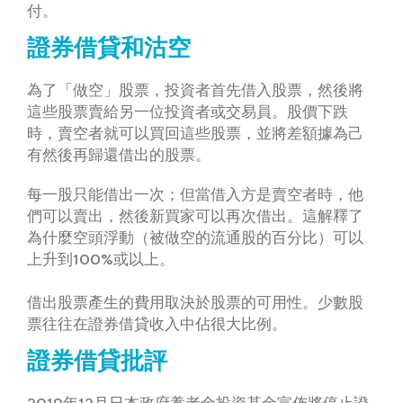
付。
證券借貸和沽空
為了「做空」股票，投資者首先借入股票，然後將
這些股票賣給另一位投資者或交易員。股價下跌
時，賣空者就可以買回這些股票，並將差額據為己
有然後再歸還借出的股票。
每一股只能借出一次；但當借入方是賣空者時，他
們可以賣出，然後新買家可以再次借出。這解釋了
為什麼空頭浮動（被做空的流通股的百分比）可以
上升到100%或以上。
借出股票產生的費用取決於股票的可用性。少數股
票往往在證券借貸收入中佔很大比例。
證券借貸批評
2019年12月日本政府養老金投資基金宣佈將停止證