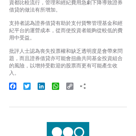
資都比較流行，管理和經紀費用急劇下降導致證券
借貸的做法有所增加。
支持者認為證券借貸有助於支付貨幣管理基金和經
紀平台的運營成本，從而使投資者能夠從較低的費
用中受益。
批評人士認為喪失投票權和缺乏透明度是會帶來問
題，而且證券借貸亦可能會扭曲共同基金投資組合
的風險，以增持受歡迎的股票而更有可能產生收
入。
Facebook
Twitter
LinkedIn
WhatsApp
Copy
Link