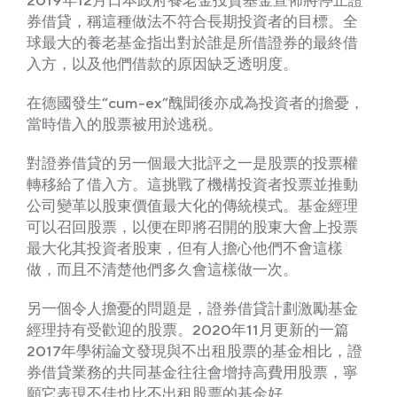
券借貸，稱這種做法不符合長期投資者的目標。全
球最大的養老基金指出對於誰是所借證券的最終借
入方，以及他們借款的原因缺乏透明度。
在德國發生“cum-ex”醜聞後亦成為投資者的擔憂，
當時借入的股票被用於逃税。
對證券借貸的另一個最大批評之一是股票的投票權
轉移給了借入方。這挑戰了機構投資者投票並推動
公司變革以股東價值最大化的傳統模式。基金經理
可以召回股票，以便在即將召開的股東大會上投票
最大化其投資者股東，但有人擔心他們不會這樣
做，而且不清楚他們多久會這樣做一次。
另一個令人擔憂的問題是，證券借貸計劃激勵基金
經理持有受歡迎的股票。2020年11月更新的一篇
2017年學術論文發現與不出租股票的基金相比，證
券借貸業務的共同基金往往會增持高費用股票，寧
願它表現不佳也比不出租股票的基金好