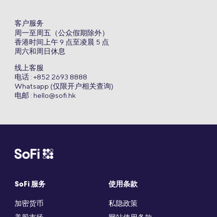
客户服务
周一至周五（公众假期除外）
香港时间上午 9 点至凌晨 5 点
周六和周日休息
线上客服
电话 : +852 2693 8888
Whatsapp (仅限开户相关查询)
电邮 :
hello@sofi.hk
SoFi 服务
使用条款
加密货币
私隐政策