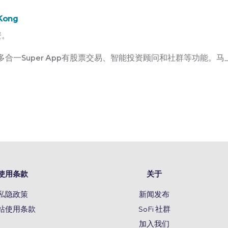
Kong
资。
Kong多合一Super App有股票交易、智能投资顾问和社群等功能。马上
使用条款
关于
私隐政策
新闻发布
站使用条款
SoFi 社群
加入我们