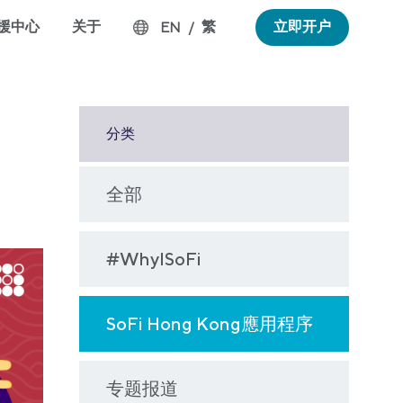
援中心
关于
繁
立即开户
EN
/
分类
全部
#WhyISoFi
SoFi Hong Kong應用程序
专题报道