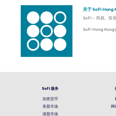
关于 SoFi Hong 
SoFi – 简易。投
SoFi Hong 
SoFi 服务
加密货币
美股市场
网
港股市场