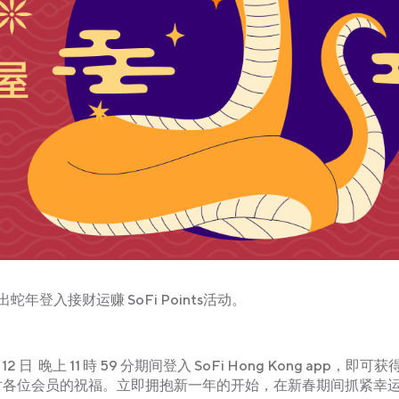
入接财运赚 SoFi Points活动。
 12 日 晚上 11 時 59 分期间登入 SoFi Hong Kong app，即可
ng Kong对各位会员的祝福。立即拥抱新一年的开始，在新春期间抓紧幸