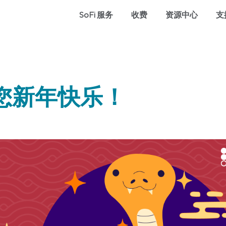
SoFi 服务
收费
资源中心
支
ng祝您新年快乐！