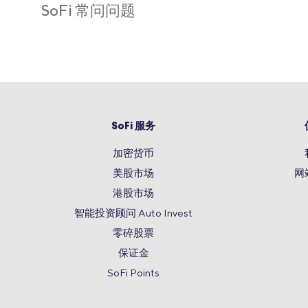
SoFi 常问问题
SoFi 服务
加密货币
美股市场
网
港股市场
智能投资顾问 Auto Invest
零碎股票
保证金
SoFi Points