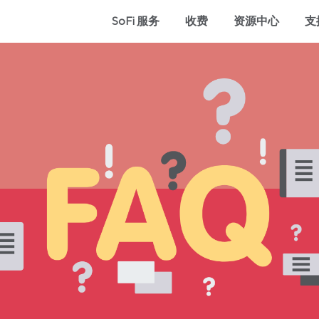
SoFi 服务
收费
资源中心
支