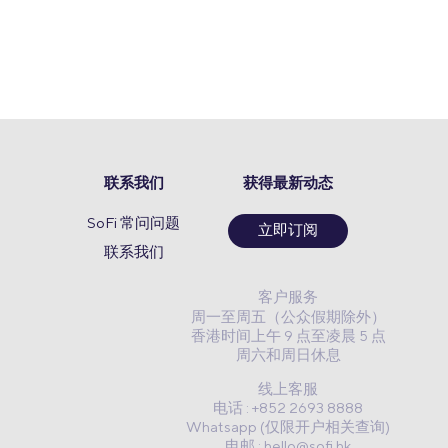
联系我们
获得最新动态
SoFi 常问问题
立即订阅
联系我们
客户服务
周一至周五（公众假期除外）
香港时间上午 9 点至凌晨 5 点
周六和周日休息
线上客服
电话 : +852 2693 8888
Whatsapp (仅限开户相关查询)
电邮 :
hello@sofi.hk