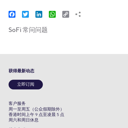
Facebook
Twitter
LinkedIn
WhatsApp
Copy
Link
SoFi 常问问题
获得最新动态
立即订阅
客户服务
周一至周五（公众假期除外）
香港时间上午 9 点至凌晨 5 点
周六和周日休息