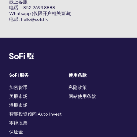
线上客服
电话 : +852 2693 8888
Whatsapp (仅限开户相关查询)
电邮 :
hello@sofi.hk
SoFi 服务
使用条款
加密货币
私隐政策
美股市场
网站使用条款
港股市场
智能投资顾问 Auto Invest
零碎股票
保证金