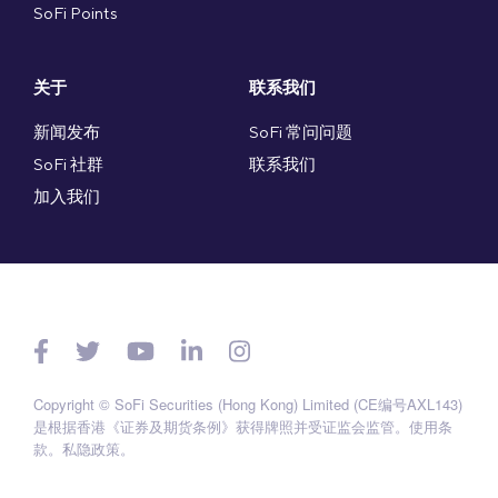
SoFi Points
关于
联系我们
新闻发布
SoFi 常问问题
SoFi 社群
联系我们
加入我们
Copyright © SoFi Securities (Hong Kong) Limited (CE编号AXL143)
是根据香港《证券及期货条例》获得牌照并受证监会监管。
使用条
款
。
私隐政策
。