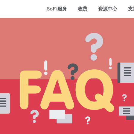
SoFi 服务
收费
资源中心
支