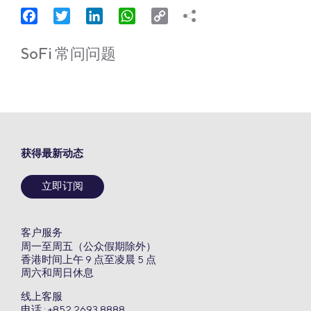
Facebook
Twitter
LinkedIn
WhatsApp
Copy
Link
SoFi 常问问题
获得最新动态
立即订阅
客户服务
周一至周五（公众假期除外）
香港时间上午 9 点至凌晨 5 点
周六和周日休息
线上客服
电话 : +852 2693 8888