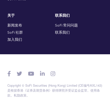
关于
联系我们
新闻发布
SoFi 常问问题
SoFi 社群
联系我们
加入我们
Copyright © SoFi Securities (Hong Kong) Limited (CE编号AXL143)
是根据香港《证券及期货条例》获得牌照并受证监会监管。
使用条
款
。
私隐政策
。