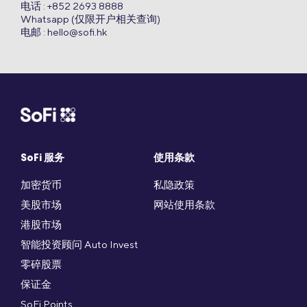
电话 : +852 2693 8888
Whatsapp (仅限开户相关查询)
电邮 :
hello@sofi.hk
SoFi 服务
使用条款
加密货币
私隐政策
美股市场
网站使用条款
港股市场
智能投资顾问 Auto Invest
零碎股票
保证金
SoFi Points