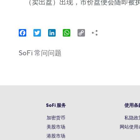
（卖出盘）出现，市价盘便会随即被
Facebook
Twitter
LinkedIn
WhatsApp
Copy
Link
SoFi 常问问题
SoFi 服务
使用条
加密货币
私隐政
美股市场
网站使用
港股市场