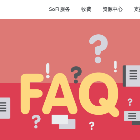
SoFi 服务
收费
资源中心
支