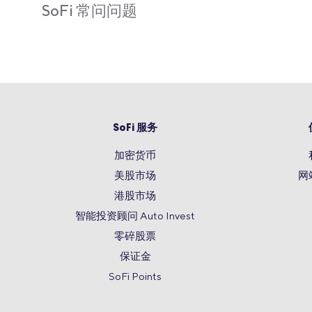
SoFi 常问问题
SoFi 服务
加密货币
美股市场
网
港股市场
智能投资顾问 Auto Invest
零碎股票
保证金
SoFi Points