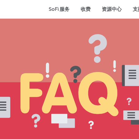
SoFi 服务
收费
资源中心
支