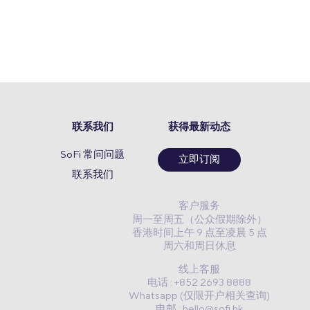
联系我们
获得最新动态
SoFi 常问问题
立即订阅
联系我们
客户服务
周一至周五（公众假期除外）
香港时间上午 9 点至凌晨 5 点
周六和周日休息
线上客服
电话 : +852 2693 8888
Whatsapp (仅限开户相关查询)
电邮 :
hello@sofi.hk