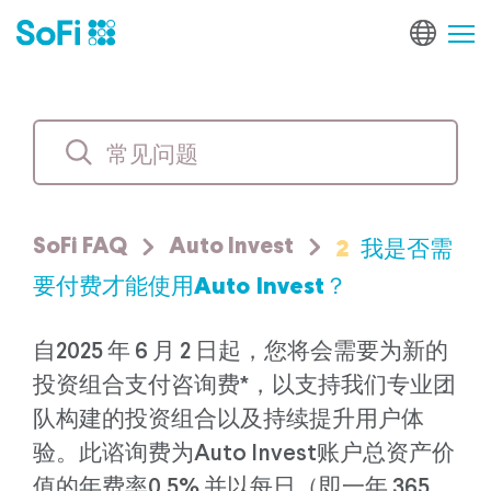
2
我是否需
SoFi FAQ
Auto Invest
要付费才能使用Auto Invest？
自2025 年 6 月 2 日起，您将会需要为新的
投资组合支付咨询费*，以支持我们专业团
队构建的投资组合以及持续提升用户体
验。此谘询费为Auto Invest账户总资产价
值的年费率0.5%,并以每日（即一年 365