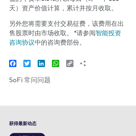
天）资产价值计算，累计并按月收取。
另外您将需要支付交易征费，该费用在出
售股票时由市场收取。 *请参阅
智能投资
咨询协议
中的咨询费部份。
Facebook
Twitter
LinkedIn
WhatsApp
Copy
Link
SoFi 常问问题
获得最新动态