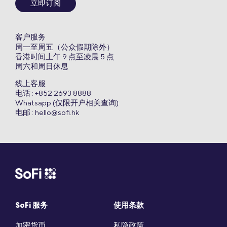
立即订阅
客户服务
周一至周五（公众假期除外）
香港时间上午 9 点至凌晨 5 点
周六和周日休息
线上客服
电话 : +852 2693 8888
Whatsapp (仅限开户相关查询)
电邮 :
hello@sofi.hk
SoFi 服务
使用条款
加密货币
私隐政策