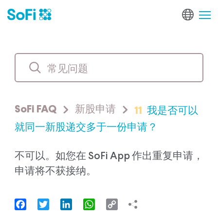
11
我是否可以
SoFi FAQ
新股申请
就同一新股递交多于一份申请？
不可以。如您在 SoFi App 作出重复申请，
申请将不获接纳。
Facebook
Twitter
LinkedIn
WhatsApp
Copy
Link