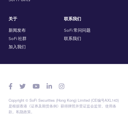
关于
联系我们
新闻发布
SoFi 常问问题
SoFi 社群
联系我们
加入我们
Copyright © SoFi Securities (Hong Kong) Limited (CE编号AXL143)
是根据香港《证券及期货条例》获得牌照并受证监会监管。
使用条
款
。
私隐政策
。