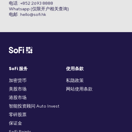
电话 : +852 2693 8888
Whatsapp (仅限开户相关查询)
电邮 :
hello@sofi.hk
SoFi 服务
使用条款
加密货币
私隐政策
美股市场
网站使用条款
港股市场
智能投资顾问 Auto Invest
零碎股票
保证金
SoFi Points