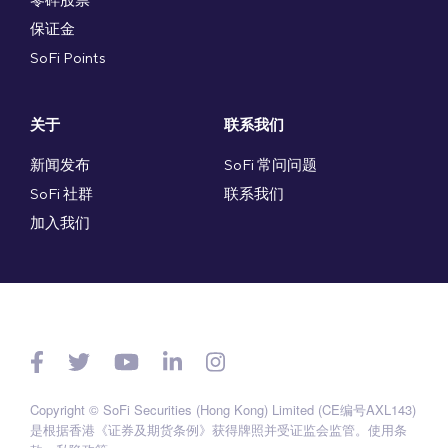
保证金
SoFi Points
关于
联系我们
新闻发布
SoFi 常问问题
SoFi 社群
联系我们
加入我们
Copyright © SoFi Securities (Hong Kong) Limited (CE编号AXL143)
是根据香港《证券及期货条例》获得牌照并受证监会监管。
使用条