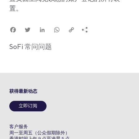
置。
Facebook
Twitter
LinkedIn
WhatsApp
Copy
Link
SoFi 常问问题
获得最新动态
立即订阅
客户服务
周一至周五（公众假期除外）
香港时间上午 9 点至凌晨 5 点