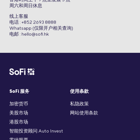
周六和周日休息
线上客服
电话 : +852 2693 8888
Whatsapp (仅限开户相关查询)
电邮 :
hello@sofi.hk
SoFi 服务
使用条款
加密货币
私隐政策
美股市场
网站使用条款
港股市场
智能投资顾问 Auto Invest
零碎股票