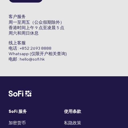
客户服务
周一至周五（公众假期除外）
香港时间上午 9 点至凌晨 5 点
周六和周日休息
线上客服
电话 : +852 2693 8888
Whatsapp (仅限开户相关查询)
电邮 :
hello@sofi.hk
SoFi 服务
使用条款
加密货币
私隐政策