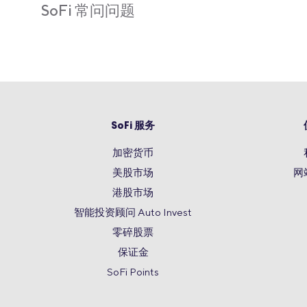
SoFi 常问问题
SoFi 服务
加密货币
美股市场
网
港股市场
智能投资顾问 Auto Invest
零碎股票
保证金
SoFi Points