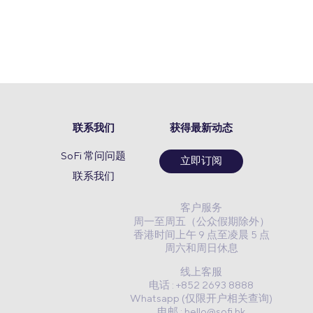
联系我们
获得最新动态
SoFi 常问问题
立即订阅
联系我们
客户服务
周一至周五（公众假期除外）
香港时间上午 9 点至凌晨 5 点
周六和周日休息
线上客服
电话 : +852 2693 8888
Whatsapp (仅限开户相关查询)
电邮 :
hello@sofi.hk