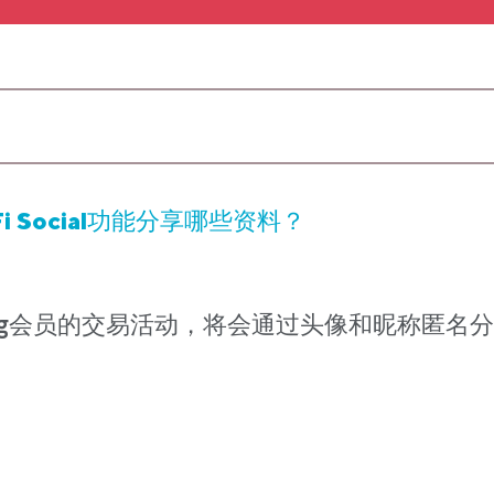
i Social功能分享哪些资料？
 Kong会员的交易活动，将会通过头像和昵称匿