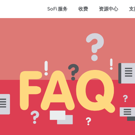
SoFi 服务
收费
资源中心
支