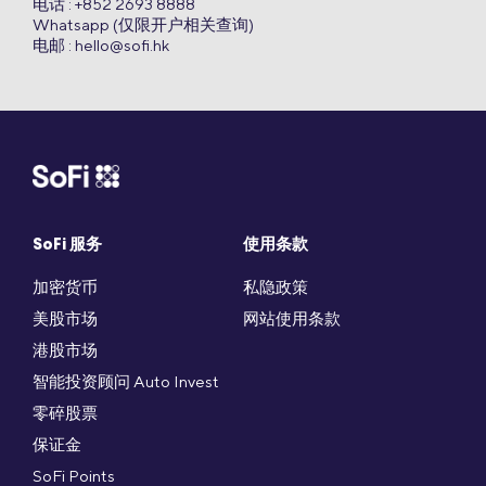
电话 : +852 2693 8888
Whatsapp (仅限开户相关查询)
电邮 :
hello@sofi.hk
SoFi 服务
使用条款
加密货币
私隐政策
美股市场
网站使用条款
港股市场
智能投资顾问 Auto Invest
零碎股票
保证金
SoFi Points