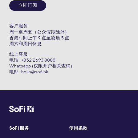
立即订阅
客户服务
周一至周五（公众假期除外）
香港时间上午 9 点至凌晨 5 点
周六和周日休息
线上客服
电话 : +852 2693 8888
Whatsapp (仅限开户相关查询)
电邮 :
hello@sofi.hk
SoFi 服务
使用条款