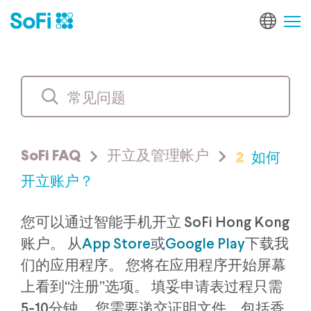
2
如何
SoFi FAQ
开立及管理帐户
开立账户？
您可以通过智能手机开立 SoFi Hong Kong
账户。 从
App Store
或
Google Play
下载我
们的应用程序。 您将在应用程序开始屏幕
上看到“注册”选项。 填妥申请表过程只需
5-10分钟。 您需要递交证明文件，包括香