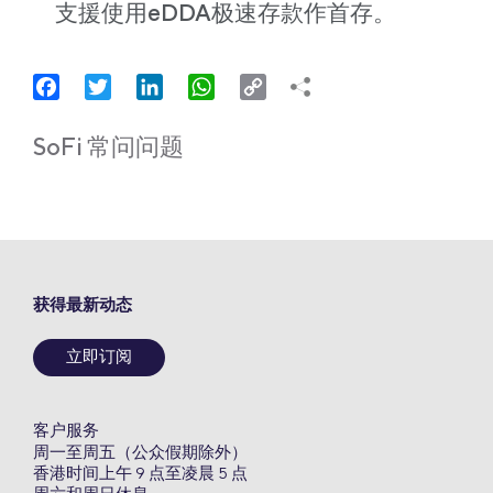
支援使用eDDA极速存款作首存。
Facebook
Twitter
LinkedIn
WhatsApp
Copy
Link
SoFi 常问问题
获得最新动态
立即订阅
客户服务
周一至周五（公众假期除外）
香港时间上午 9 点至凌晨 5 点