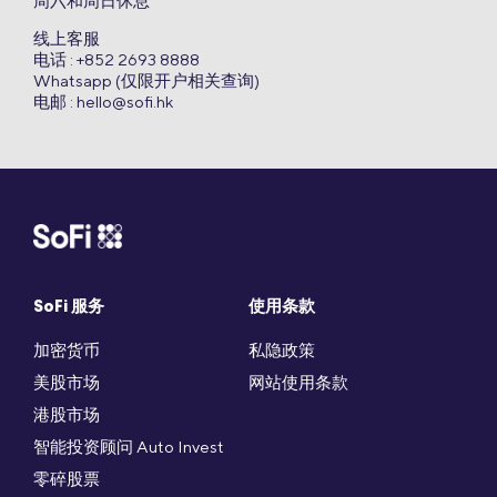
周六和周日休息
线上客服
电话 : +852 2693 8888
Whatsapp (仅限开户相关查询)
电邮 :
hello@sofi.hk
SoFi 服务
使用条款
加密货币
私隐政策
美股市场
网站使用条款
港股市场
智能投资顾问 Auto Invest
零碎股票