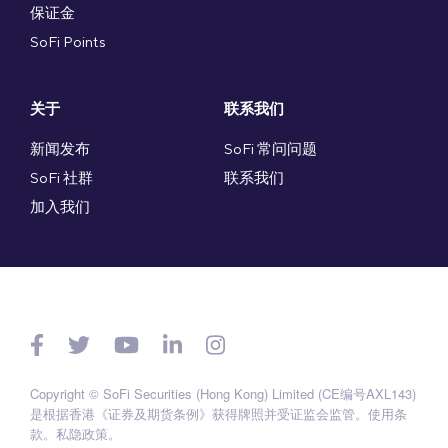
保证金
SoFi Points
关于
联系我们
新闻发布
SoFi 常问问题
SoFi 社群
联系我们
加入我们
Copyright © SoFi Securities (Hong Kong) Limited (CE编号AXL143)
是根据香港《证券及期货条例》获得牌照并受证监会监管。
使用条
款
。
私隐政策
。