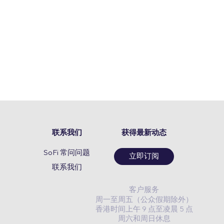
联系我们
获得最新动态
SoFi 常问问题
立即订阅
联系我们
客户服务
周一至周五（公众假期除外）
香港时间上午 9 点至凌晨 5 点
周六和周日休息