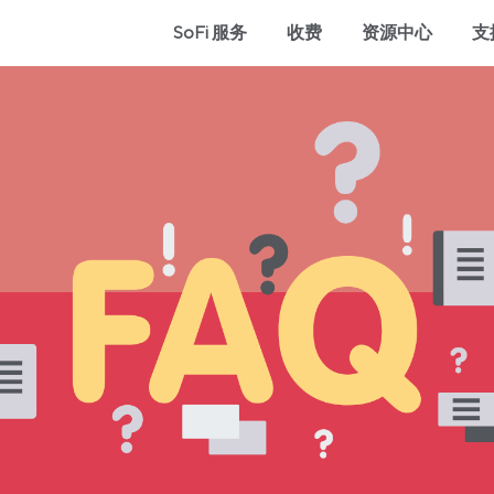
SoFi 服务
收费
资源中心
支