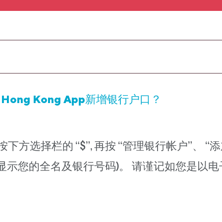
 Hong Kong App新增银行户口？
App，按下方选择栏的 “$”, 再按 “管理银行帐户
显示您的全名及银行号码)。 请谨记如您是以
。