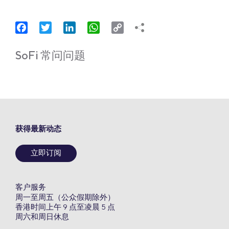
Facebook
Twitter
LinkedIn
WhatsApp
Copy
Link
SoFi 常问问题
获得最新动态
立即订阅
客户服务
周一至周五（公众假期除外）
香港时间上午 9 点至凌晨 5 点
周六和周日休息