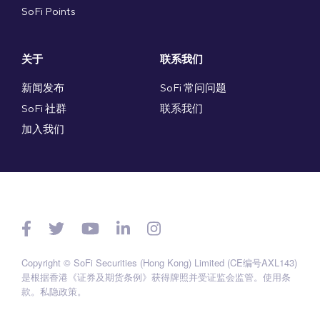
SoFi Points
关于
联系我们
新闻发布
SoFi 常问问题
SoFi 社群
联系我们
加入我们
Copyright © SoFi Securities (Hong Kong) Limited (CE编号AXL143)
是根据香港《证券及期货条例》获得牌照并受证监会监管。
使用条
款
。
私隐政策
。