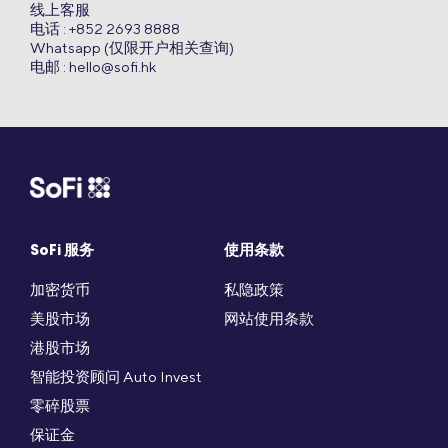
线上客服
电话 : +852 2693 8888
Whatsapp (仅限开户相关查询)
电邮 :
hello@sofi.hk
SoFi 服务
使用条款
加密货币
私隐政策
美股市场
网站使用条款
港股市场
智能投资顾问 Auto Invest
零碎股票
保证金