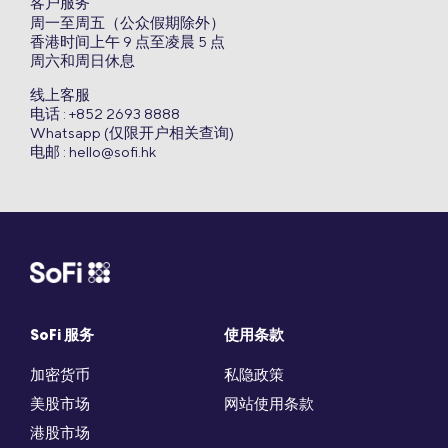
客户服务
周一至周五（公众假期除外）
香港时间上午 9 点至凌晨 5 点
周六和周日休息
线上客服
电话 : +852 2693 8888
Whatsapp (仅限开户相关查询)
电邮 :
hello@sofi.hk
SoFi 服务
使用条款
加密货币
私隐政策
美股市场
网站使用条款
港股市场