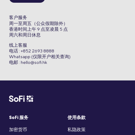
客户服务
周一至周五（公众假期除外）
香港时间上午 9 点至凌晨 5 点
周六和周日休息
线上客服
电话 : +852 2693 8888
Whatsapp (仅限开户相关查询)
电邮 :
hello@sofi.hk
SoFi 服务
使用条款
加密货币
私隐政策