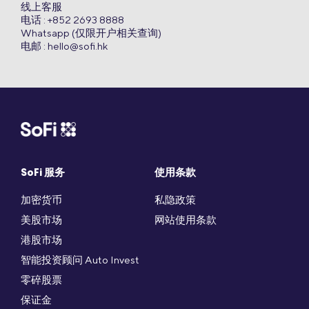
线上客服
电话 : +852 2693 8888
Whatsapp (仅限开户相关查询)
电邮 :
hello@sofi.hk
SoFi 服务
使用条款
加密货币
私隐政策
美股市场
网站使用条款
港股市场
智能投资顾问 Auto Invest
零碎股票
保证金