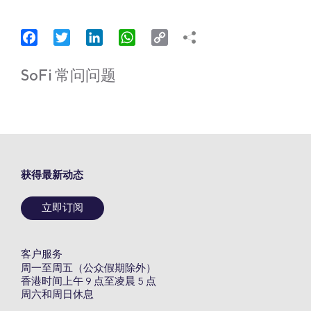
Facebook
Twitter
LinkedIn
WhatsApp
Copy
Link
SoFi 常问问题
获得最新动态
立即订阅
客户服务
周一至周五（公众假期除外）
香港时间上午 9 点至凌晨 5 点
周六和周日休息