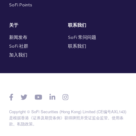
SoFi Points
关于
联系我们
新闻发布
SoFi 常问问题
SoFi 社群
联系我们
加入我们
Copyright © SoFi Securities (Hong Kong) Limited (CE编号AXL143)
是根据香港《证券及期货条例》获得牌照并受证监会监管。
使用条
款
。
私隐政策
。