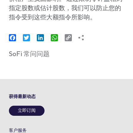
指定股数或估计股数，我们可以防止您的
指令受到这些大额指令所影响。
Facebook
Twitter
LinkedIn
WhatsApp
Copy
Link
SoFi 常问问题
获得最新动态
立即订阅
客户服务