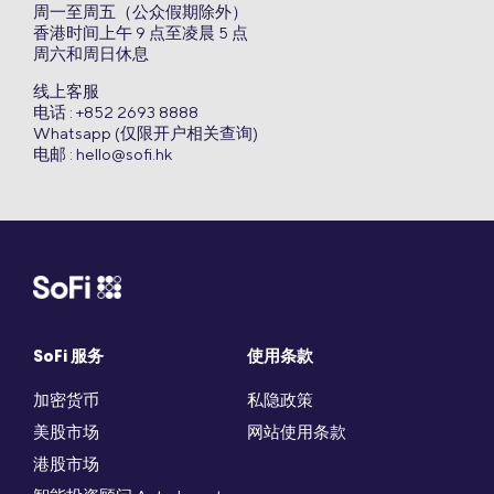
周一至周五（公众假期除外）
香港时间上午 9 点至凌晨 5 点
周六和周日休息
线上客服
电话 : +852 2693 8888
Whatsapp (仅限开户相关查询)
电邮 :
hello@sofi.hk
SoFi 服务
使用条款
加密货币
私隐政策
美股市场
网站使用条款
港股市场