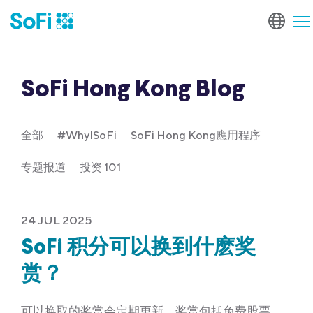
SoFi Hong Kong Blog
全部
#WhyISoFi
SoFi Hong Kong應用程序
专题报道
投资 101
24 JUL 2025
SoFi 积分可以换到什麽奖
赏？
可以换取的奖赏会定期更新，奖赏包括免费股票，