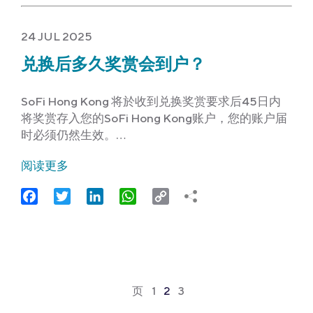
24 JUL 2025
兑换后多久奖赏会到户？
SoFi Hong Kong 将於收到兑换奖赏要求后45日内
将奖赏存入您的SoFi Hong Kong账户，您的账户届
时必须仍然生效。…
阅读更多
Facebook
Twitter
LinkedIn
WhatsApp
Copy
Link
页
1
2
3