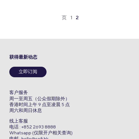
页
1
2
获得最新动态
立即订阅
客户服务
周一至周五（公众假期除外）
香港时间上午 9 点至凌晨 5 点
周六和周日休息
线上客服
电话 : +852 2693 8888
Whatsapp (仅限开户相关查询)
电邮 :
hello@sofi.hk