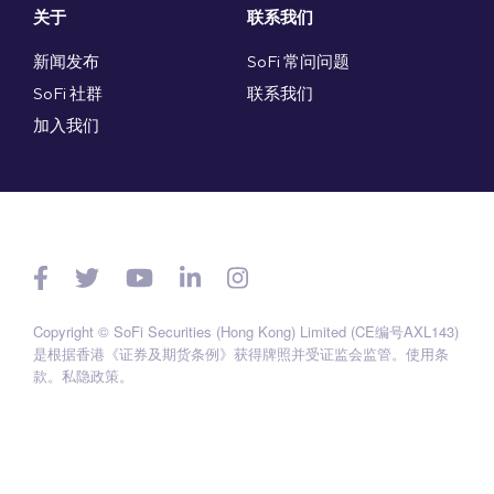
关于
联系我们
新闻发布
SoFi 常问问题
SoFi 社群
联系我们
加入我们
Copyright © SoFi Securities (Hong Kong) Limited (CE编号AXL143)
是根据香港《证券及期货条例》获得牌照并受证监会监管。
使用条
款
。
私隐政策
。