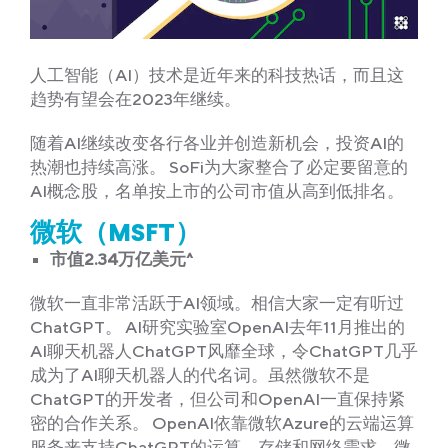
人工智能（AI）技术是近年来的科技热话，而且这
趋势有望会在2023年继续。
随着AI继续改变各行各业并创造新机会，投资AI的
热潮也持续高涨。 SoFi为大家整合了必定要留意的
AI概念股，名单按上市的公司市值从高到低排名。
微软（MSFT）
市值2.34万亿美元^
微软一直非常活跃于AI领域。相信大家一定有听过
ChatGPT。 AI研究实验室OpenAI去年11月推出的
AI聊天机器人ChatGPT风靡全球，令ChatGPT几乎
成为了AI聊天机器人的代名词。虽然微软不是
ChatGPT的开发者，但公司和OpenAI一直保持紧
密的合作关系。 OpenAI依靠微软Azure的云端运算
服务来支持ChatGPT的运算、存储和网络需求。微