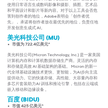
使用日常语言生成数码影像和摄影、插图、艺术品
和平面设计和影片等新内容。对于以上工具会否危
害到创作者的地位，Adobe表明会「创作者优
先」， 承诺将创作者放在最优先的地位，负责任地
开发创意生成式 AI。
美光科技公司 (MU)
市值为 722.4亿美元^
美光科技公司(Micron Technology, Inc.) 是一家美国
计算机内存和计算机数据存储生产商。灵活的内存
和存储是高效 AI 基础架构的基础。 Micron 的新一
代全球基础设施技术更快、更智能，为AI步向主流
提供动力。它的快速存储、高性能、大容量内存和
多芯片套装助力AI 训练和推论引擎，包括在云端或
嵌入移动和边缘设备 。
百度 (BIDU)
市值 425 亿美元^