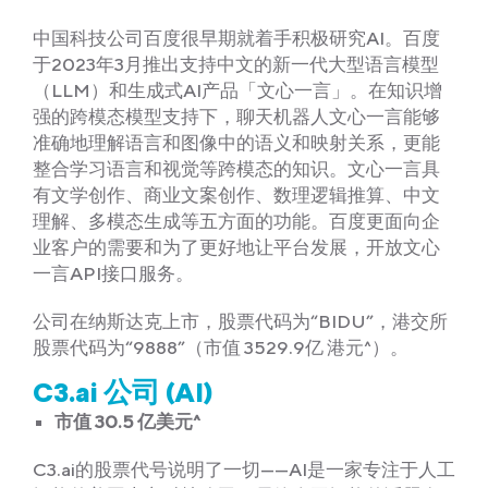
中国科技公司百度很早期就着手积极研究AI。百度
于2023年3月推出支持中文的新一代大型语言模型
（LLM）和生成式AI产品「文心一言」。在知识增
强的跨模态模型支持下，聊天机器人文心一言能够
准确地理解语言和图像中的语义和映射关系，更能
整合学习语言和视觉等跨模态的知识。文心一言具
有文学创作、商业文案创作、数理逻辑推算、中文
理解、多模态生成等五方面的功能。百度更面向企
业客户的需要和为了更好地让平台发展，开放文心
一言API接口服务。
公司在纳斯达克上市，股票代码为“BIDU”，港交所
股票代码为“9888”（市值 3529.9亿 港元^）。
C3.ai 公司 (AI)
市值 30.5 亿美元^
C3.ai的股票代号说明了一切——AI是一家专注于人工