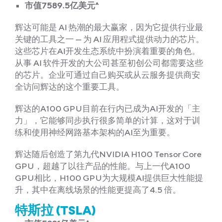
市值7589.5亿美元^
辉达可能是 AI 热潮的最大赢家，因为它提供行业最
关键的工具之一 — 为 AI 应用程式提供动力的芯片。
这些芯片在AI开发生态系统中扮演着重要的角色。
从事 AI 软件开发的大公司甚至初创公司都需要这些
的芯片。企业可通过自己购买或从云服务提供商安
全访问辉达的这个重要工具。
辉达的A100 GPU目前在行内已成为AI开发的「主
力」，它能够同步执行很多简单的计算，这对于训
练和使用神经网路基本架构的AI至为重要。
辉达随后创造了第九代NVIDIA H100 Tensor Core
GPU，超越了以往产品的性能。与上一代A100
GPU相比，H100 GPU为大规模AI提供巨大性能提
升，其中在离线场景的性能更提高了4.5 倍。
特斯拉 (TSLA)