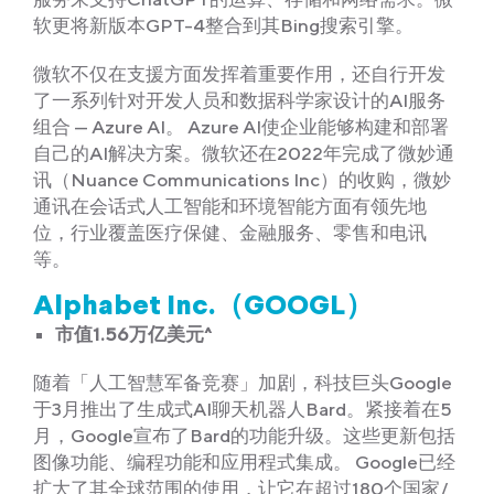
软更将新版本GPT-4整合到其Bing搜索引擎。
微软不仅在支援方面发挥着重要作用，还自行开发
了一系列针对开发人员和数据科学家设计的AI服务
组合 — Azure AI。 Azure AI使企业能够构建和部署
自己的AI解决方案。微软还在2022年完成了微妙通
讯（Nuance Communications Inc）的收购，微妙
通讯在会话式人工智能和环境智能方面有领先地
位，行业覆盖医疗保健、金融服务、零售和电讯
等。
Alphabet Inc.（GOOGL）
市值1.56万亿美元^
随着「人工智慧军备竞赛」加剧，科技巨头Google
于3月推出了生成式AI聊天机器人Bard。紧接着在5
月，Google宣布了Bard的功能升级。这些更新包括
图像功能、编程功能和应用程式集成。 Google已经
扩大了其全球范围的使用，让它在超过180个国家/