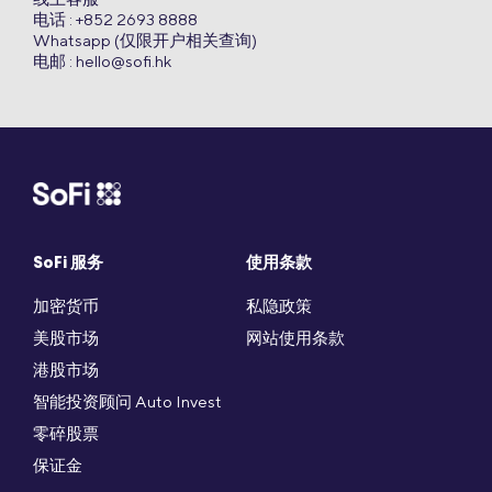
电话 : +852 2693 8888
Whatsapp (仅限开户相关查询)
电邮 :
hello@sofi.hk
SoFi 服务
使用条款
加密货币
私隐政策
美股市场
网站使用条款
港股市场
智能投资顾问 Auto Invest
零碎股票
保证金