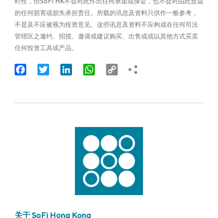
时性，但SoFi HK不会对此作出任何承诺或保证，也不会对由此造成
的任何损害或损失承担责任。所载的讯息及资料只供作一般参考，
不是及不应被视为投资意见。这些讯息及资料不应构成在任何司法
管辖区之邀约、招揽、邀请或建议购买、出售或或以其他方式买卖
任何投资工具或产品。
Facebook
Twitter
LinkedIn
WhatsApp
Copy
Link
关于 SoFi Hong Kong