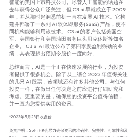
智能的美国上市科技公司。尽管人工智能的话题在
去年获得公众广泛关注，但 C3.ai 早就成立于 2009
年，并从那时起洞悉前机一直在发展 AI 技术。它构
建并部署了一系列 AI 软体即服务(SaaS) 产品，使不
同机构能够利用该技术。 C3.ai 的客户包括美国空
军、美国银行和美国油田服务巨头贝克休斯等知名
企业。 C3.ai AI 最近公布了第四季度盈利强劲的业
绩，其表现超出预期令股价一度向好。
总结而言，AI是一个正在快速发展的行业，为投资
者提供了很多机会。除了以上综合 2023 年值得关注
的几只 AI 股票，该领域还有许多其他公司。与任何
投资一样，在做出任何决定之前应进行仔细研究和
考虑。更重要的是，确保您的投资平台值得信赖，
并一直为您提供实用的资讯。
^2023年5月23日收盘价
免责声明：SoFi HK会尽力确保资讯的准确性、完整性、可靠性和及