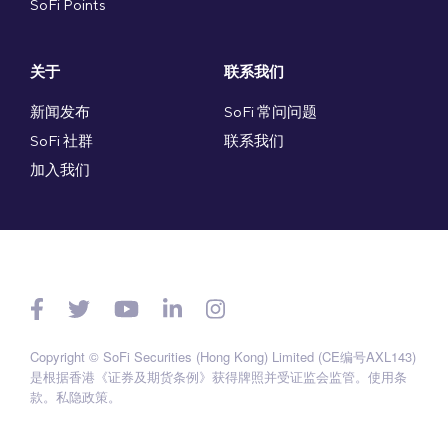
SoFi Points
关于
联系我们
新闻发布
SoFi 常问问题
SoFi 社群
联系我们
加入我们
Copyright © SoFi Securities (Hong Kong) Limited (CE编号AXL143)
是根据香港《证券及期货条例》获得牌照并受证监会监管。
使用条
款
。
私隐政策
。