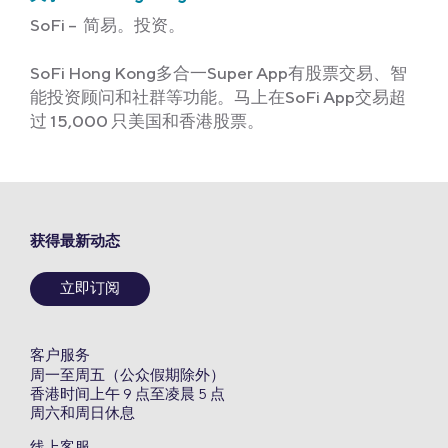
SoFi – 简易。投资。
SoFi Hong Kong多合一Super App有股票交易、智
能投资顾问和社群等功能。马上在SoFi App交易超
过 15,000 只美国和香港股票。
获得最新动态
立即订阅
客户服务
周一至周五（公众假期除外）
香港时间上午 9 点至凌晨 5 点
周六和周日休息
线上客服