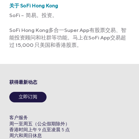
关于 SoFi Hong Kong
SoFi – 简易。投资。
SoFi Hong Kong多合一Super App有股票交易、智
能投资顾问和社群等功能。马上在SoFi App交易超
过 15,000 只美国和香港股票。
获得最新动态
立即订阅
客户服务
周一至周五（公众假期除外）
香港时间上午 9 点至凌晨 5 点
周六和周日休息