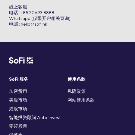
线上客服
电话 : +852 2693 8888
Whatsapp (仅限开户相关查询)
电邮 :
hello@sofi.hk
SoFi 服务
使用条款
加密货币
私隐政策
美股市场
网站使用条款
港股市场
智能投资顾问 Auto Invest
零碎股票
保证金