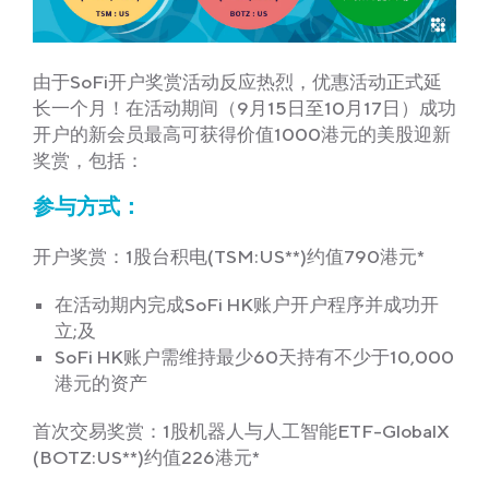
由于SoFi开户奖赏活动反应热烈，优惠活动正式延
长一个月！在活动期间（9月15日至10月17日）成功
开户的新会员最高可获得价值1000港元的美股迎新
奖赏，包括：
参与方式：
开户奖赏：1股台积电(TSM:US**)约值790港元*
在活动期内完成SoFi HK账户开户程序并成功开
立;及
SoFi HK账户需维持最少60天持有不少于10,000
港元的资产
首次交易奖赏：1股机器人与人工智能ETF-GlobalX
(BOTZ:US**)约值226港元*