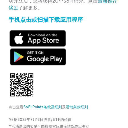
功开立后，您将获得20个SoFi积分。点击
最新推荐
奖励
了解更多。
手机点击或扫描下载应用程序
点击查看
SoFi Points条款及细则
及
活动条款细则
*根据2023年7月12日股票/ETF的价值
**活动送出的奖励可能根据实际供应情况作出变动