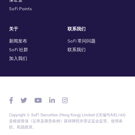
SoFi Points
关于
联系我们
新闻发布
SoFi 常问问题
SoFi 社群
联系我们
加入我们
Copyright © SoFi Securities (Hong Kong) Limited (CE编号AXL143)
是根据香港《证券及期货条例》获得牌照并受证监会监管。
使用条
款
。
私隐政策
。