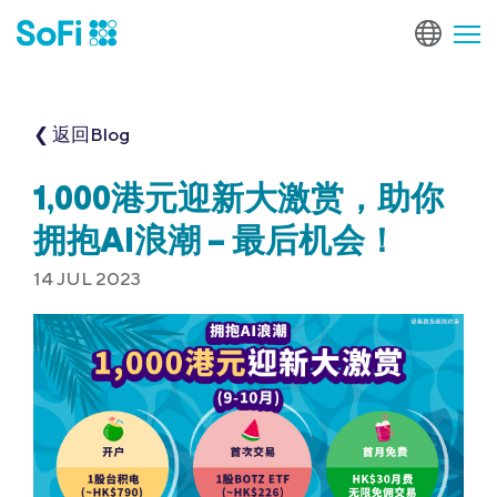
❮ 返回Blog
1,000港元迎新大激赏，助你
拥抱AI浪潮 – 最后机会！
14 JUL 2023