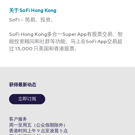
关于 SoFi Hong Kong
SoFi – 简易。投资。
SoFi Hong Kong多合一Super App有股票交易、智
能投资顾问和社群等功能。马上在SoFi App交易超
过 15,000 只美国和香港股票。
获得最新动态
立即订阅
客户服务
周一至周五（公众假期除外）
香港时间上午 9 点至凌晨 5 点