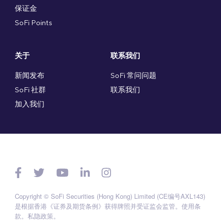
保证金
SoFi Points
关于
联系我们
新闻发布
SoFi 常问问题
SoFi 社群
联系我们
加入我们
Copyright © SoFi Securities (Hong Kong) Limited (CE编号AXL143)
是根据香港《证券及期货条例》获得牌照并受证监会监管。
使用条
款
。
私隐政策
。