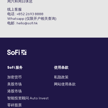
周六和周日休息
线上客服
电话 : +852 2693 8888
Whatsapp (仅限开户相关查询)
电邮 :
hello@sofi.hk
SoFi 服务
使用条款
加密货币
私隐政策
美股市场
网站使用条款
港股市场
智能投资顾问 Auto Invest
零碎股票