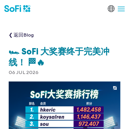
❮ 返回Blog
🏎️ SoFi 大奖赛终于完美冲
线！ 🏁🔥
06 JUL 2026