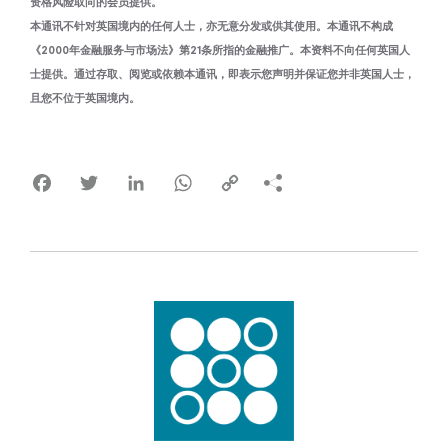
资格风险取向的会员提供。
本通讯不针对英国境内的任何人士，亦无意分发或供其使用。本通讯不构成
《2000年金融服务与市场法》第21条所指的金融推广。本资料不向任何英国人
士提供。通过存取、阅览或依赖本通讯，即表示您声明并保证您并非英国人士，
且您不位于英国境内。
Facebook
Twitter
LinkedIn
WhatsApp
Copy
Link