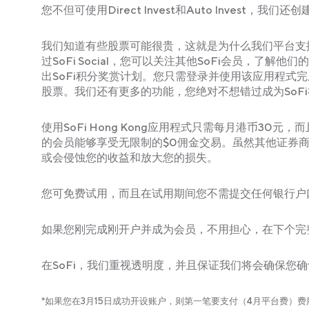
您不但可使用Direct Invest和Auto Inve
我们知道有些股票可能很贵，这就是为什么我们平台支援交
过SoFi Social，您可以关注其他SoFi会员，了解
出SoFi积分奖赏计划。您只需登录并使用该应用程式
股票。我们还有更多的功能，您绝对不想错过成为SoFi
使用SoFi Hong Kong应用程式只需每月港币3
的会员能够享受无限制的$0佣金交易。虽然其他证券
或会侵蚀您的收益和放大您的损失。
您可免费试用，而且在试用期间您不需提交任何银行户
如果您刚完成刚开户并成为会员，不用担心，在下个完整
在SoFi，我们重视透明度，并且保证我们将会确保您
*如果您在3月15日成功开设账户，则第一笔要支付（4月平台费）费