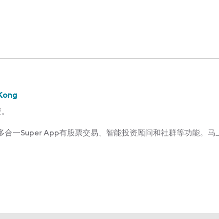
Kong
资。
Kong多合一Super App有股票交易、智能投资顾问和社群等功能。马上