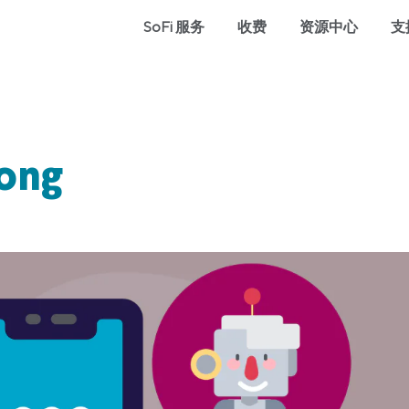
SoFi 服务
收费
资源中心
支
ong