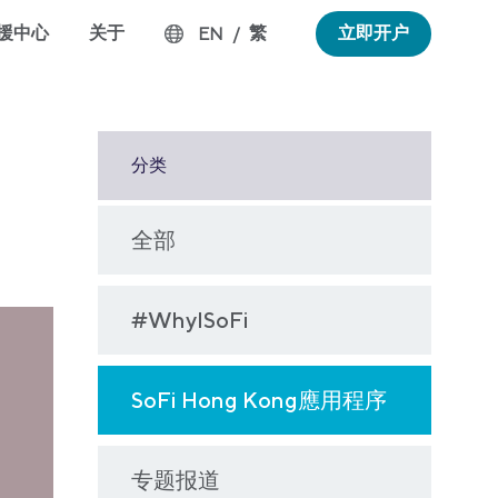
援中心
关于
繁
立即开户
EN
/
分类
全部
#WhyISoFi
SoFi Hong Kong應用程序
专题报道