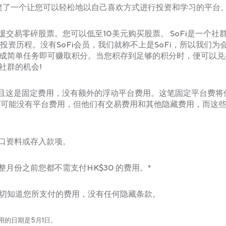
st，我们还创建了一个让您可以轻松地以自己喜欢方式进行投资和学习的平台
易零碎股票。您可以低至10美元购买股票。 SoFi是一个社群
他们的投资历程。没有SoFi会员，我们就称不上是SoFi，所以我们为
完成简单任务即可赚取积分。当您积存到足够的积分时，便可以兑
社群的机会!
0元，而且这是固定费用，没有额外的浮动平台费用。这笔固定平台费
商可能没有平台费用，但他们有交易费用和其他隐藏费用，而这
口资料或存入款项。
月份之前您都不需支付HK$30 的费用。*
确切知道您所支付的费用，没有任何隐藏条款。
用的日期是5月1日。