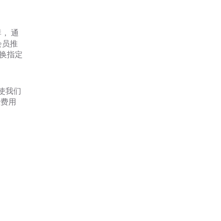
。
， 通
会员推
换指定
将使我们
些费用